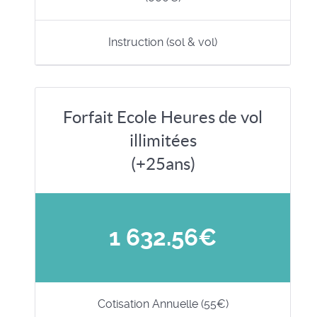
Instruction (sol & vol)
Forfait Ecole Heures de vol
illimitées
(+25ans)
1 632.56€
Cotisation Annuelle (55€)