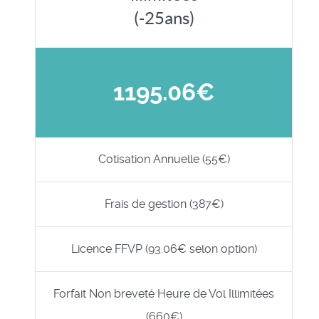
(-25ans)
1195.06€
Cotisation Annuelle (55€)
Frais de gestion (387€)
Licence FFVP (93.06€ selon option)
Forfait Non breveté Heure de Vol Illimitées
(660€)