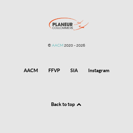
©
AACM
2020 - 2026
AACM
FFVP
SIA
Instagram
Back to top