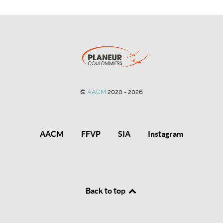
©
AACM
2020 - 2026
AACM
FFVP
SIA
Instagram
Back to top