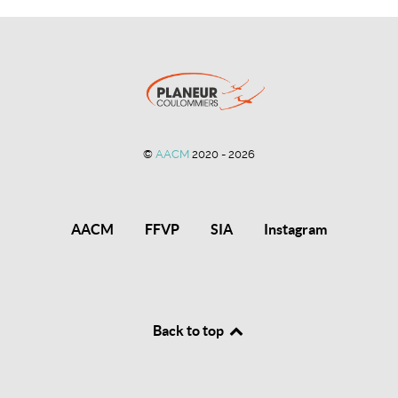
©
AACM
2020 - 2026
AACM
FFVP
SIA
Instagram
Back to top